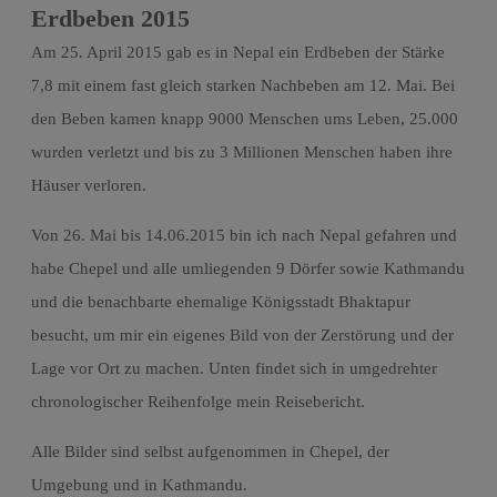
Erdbeben 2015
Am 25. April 2015 gab es in Nepal ein Erdbeben der Stärke
7,8 mit einem fast gleich starken Nachbeben am 12. Mai. Bei
den Beben kamen knapp 9000 Menschen ums Leben, 25.000
wurden verletzt und bis zu 3 Millionen Menschen haben ihre
Häuser verloren.
Von 26. Mai bis 14.06.2015 bin ich nach Nepal gefahren und
habe Chepel und alle umliegenden 9 Dörfer sowie Kathmandu
und die benachbarte ehemalige Königsstadt Bhaktapur
besucht, um mir ein eigenes Bild von der Zerstörung und der
Lage vor Ort zu machen. Unten findet sich in umgedrehter
chronologischer Reihenfolge mein Reisebericht.
Alle Bilder sind selbst aufgenommen in Chepel, der
Umgebung und in Kathmandu.