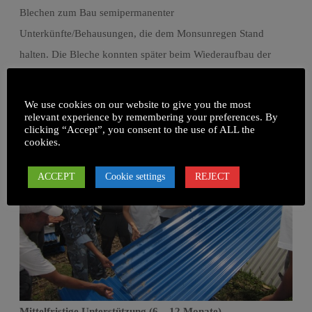
Blechen zum Bau semipermanenter
Unterkünfte/Behausungen, die dem Monsunregen Stand
halten. Die Bleche konnten später beim Wiederaufbau der
Häuser als Dach benutzt werden.
We use cookies on our website to give you the most
relevant experience by remembering your preferences. By
clicking “Accept”, you consent to the use of ALL the
cookies.
ACCEPT
Cookie settings
REJECT
Mittelfristige Unterstützung (6 – 12 Monate)