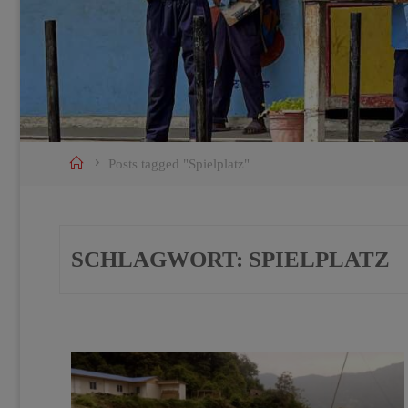
Home
Posts tagged "Spielplatz"
SCHLAGWORT:
SPIELPLATZ