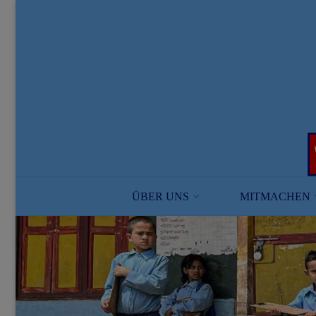
Skip
to
content
ÜBER UNS
MITMACHEN