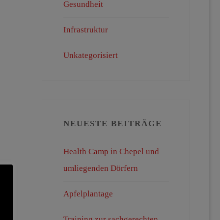
Gesundheit
Infrastruktur
Unkategorisiert
NEUESTE BEITRÄGE
Health Camp in Chepel und
umliegenden Dörfern
Apfelplantage
Training zur sachgerechten