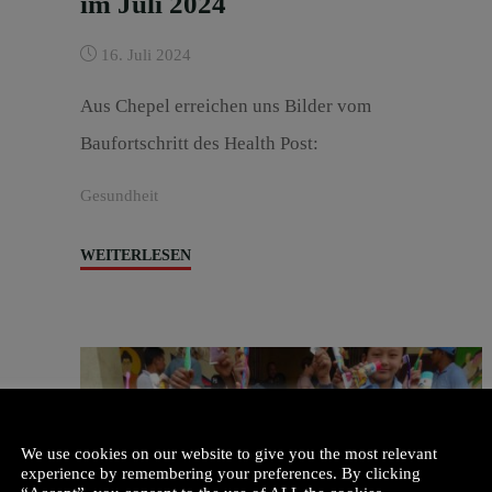
im Juli 2024
16. Juli 2024
Aus Chepel erreichen uns Bilder vom
Baufortschritt des Health Post:
Gesundheit
"Health
WEITERLESEN
Post
Baufortschritt
im
Juli
2024"
We use cookies on our website to give you the most relevant
experience by remembering your preferences. By clicking