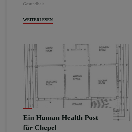
Gesundheit
"Update
WEITERLESEN
zum
Gesundheitsposten"
Ein Human Health Post
für Chepel