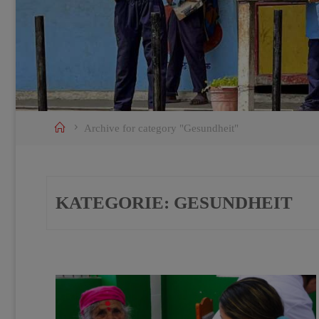
Home
Archive for category "Gesundheit"
KATEGORIE:
GESUNDHEIT