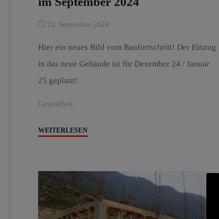
im September 2024
22. September 2024
Hier ein neues Bild vom Baufortschritt! Der Einzug
in das neue Gebäude ist für Dezember 24 / Januar
25 geplant!
Gesundheit
"Health
WEITERLESEN
Post
Baufortschritt
im
September
2024"