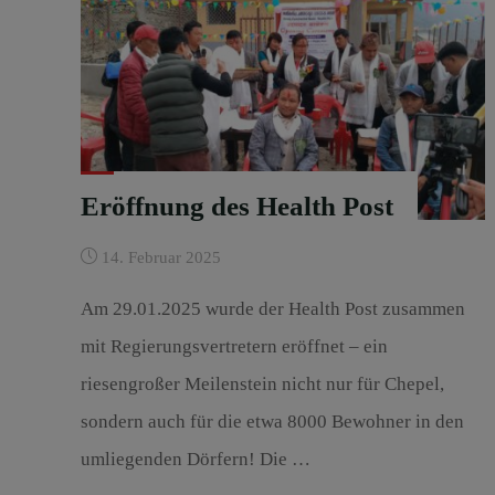
Eröffnung des Health Post
14. Februar 2025
Am 29.01.2025 wurde der Health Post zusammen
mit Regierungsvertretern eröffnet – ein
riesengroßer Meilenstein nicht nur für Chepel,
sondern auch für die etwa 8000 Bewohner in den
umliegenden Dörfern! Die …