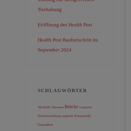
Tierhaltung
Eröffnung des Health Post
Health Post Baufortschritt im
September 2024
SCHLAGWÖRTER
Brücke
Akuthilfe
Atacama
computer
Dorfentwicklung
englisch
Ernteausfall
Gesundheit