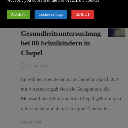
“Accept”, you consent to the use of ALL the cookies.
ACCEPT
Cookie settings
REJECT
Gesundheitsuntersuchung
bei 80 Schulkindern in
Chepel
2. Juni 2024
Im Rahmen des Besuchs in Chepel im April 2024
mit 4 Ärzten ergab sich die Gelegenheit, die
Mehrzahl der Schulkinder in Chepel gründlich zu
untersuchen und damit eine gute Übersicht …
Gesundheit