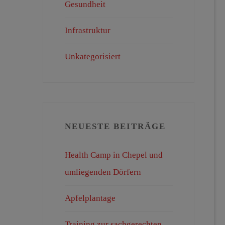
Gesundheit
Infrastruktur
Unkategorisiert
NEUESTE BEITRÄGE
Health Camp in Chepel und
umliegenden Dörfern
Apfelplantage
Training zur sachgerechten