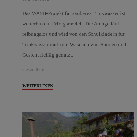
Das WASH-Projekt für sauberes Trinkwasser ist
weiterhin ein Erfolgsmodell. Die Anlage läuft
reibungslos und wird von den Schulkindern für
Trinkwasser und zum Waschen von Händen und
Gesicht fleißig genutzt.
Gesundheit
"WASH
WEITERLESEN
Projekt
update
2024"