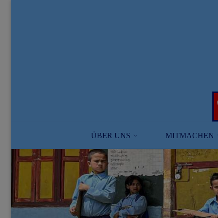
Skip
to
content
ÜBER UNS
MITMACHEN