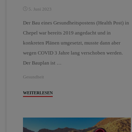
5. Juni 2023
Der Bau eines Gesundheitspostens (Health Post) in
Chepel war bereits 2019 angedacht und in
konkreten Plänen umgesetzt, musste dann aber
wegen COVID 3 Jahre lang verschoben werden.
Der Bauplan ist …
Gesundheit
"Ein
WEITERLESEN
Human
Health
Post
für