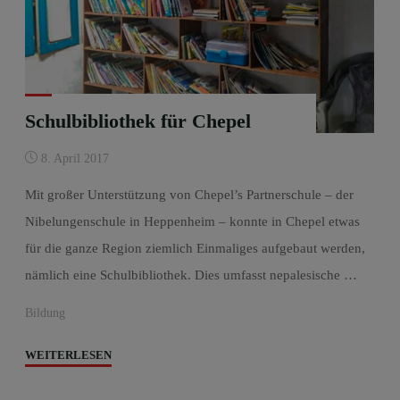
Schulbibliothek für Chepel
8. April 2017
Mit großer Unterstützung von Chepel’s Partnerschule – der
Nibelungenschule in Heppenheim – konnte in Chepel etwas
für die ganze Region ziemlich Einmaliges aufgebaut werden,
nämlich eine Schulbibliothek. Dies umfasst nepalesische …
Bildung
"Schulbibliothek
WEITERLESEN
für
Chepel"