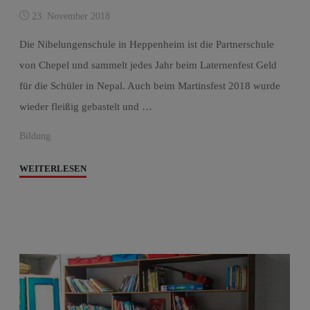
23. November 2018
Die Nibelungenschule in Heppenheim ist die Partnerschule
von Chepel und sammelt jedes Jahr beim Laternenfest Geld
für die Schüler in Nepal. Auch beim Martinsfest 2018 wurde
wieder fleißig gebastelt und …
Bildung
"Neue
WEITERLESEN
Rucksäcke
für
Chepel’s
Schüler"