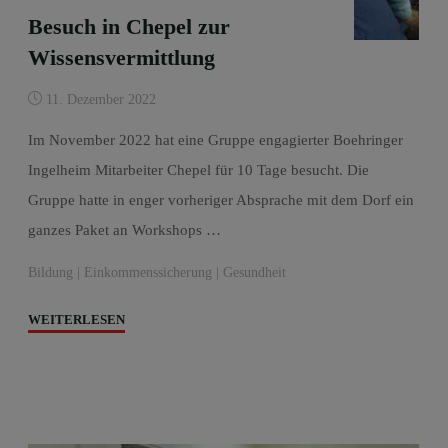
Besuch in Chepel zur
Wissensvermittlung
11. Dezember 2022
Im November 2022 hat eine Gruppe engagierter Boehringer
Ingelheim Mitarbeiter Chepel für 10 Tage besucht. Die
Gruppe hatte in enger vorheriger Absprache mit dem Dorf ein
ganzes Paket an Workshops …
Bildung
|
Einkommenssicherung
|
Gesundheit
"Besuch
WEITERLESEN
in
Chepel
zur
Wissensvermittlung"