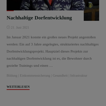
Nachhaltige Dorfentwicklung
21. Juni 2021
Im Januar 2021 konnte ein großes neues Projekt angestoßen
werden: Ein auf 3 Jahre angelegtes, strukturiertes nachhaltiges
Dorfentwicklungsprojekt. Hauptziel dieses Projekts zur
nachhaltigen Dorfentwicklung ist es, die Bewohner durch
gezielte Trainings und einen …
Bildung
|
Einkommenssicherung
|
Gesundheit
|
Infrastruktur
"Nachhaltige
WEITERLESEN
Dorfentwicklung"