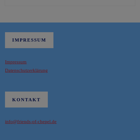
IMPRESSUM
Impressum
Datenschutzerklärung
KONTAKT
info@friends-of-chepel.de