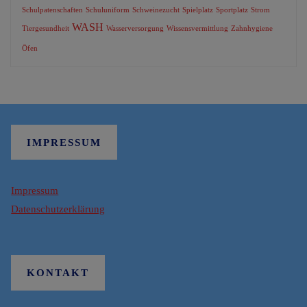
Schulpatenschaften
Schuluniform
Schweinezucht
Spielplatz
Sportplatz
Strom
WASH
Tiergesundheit
Wasserversorgung
Wissensvermittlung
Zahnhygiene
Öfen
IMPRESSUM
Impressum
Datenschutzerklärung
KONTAKT