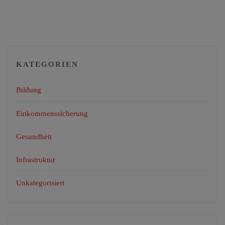
KATEGORIEN
Bildung
Einkommenssicherung
Gesundheit
Infrastruktur
Unkategorisiert