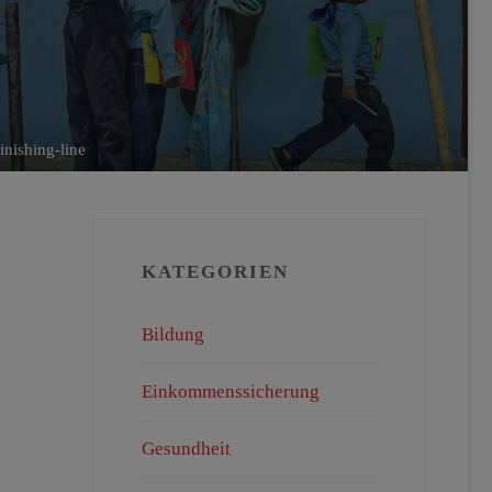
inishing-line
KATEGORIEN
Bildung
Einkommenssicherung
Gesundheit