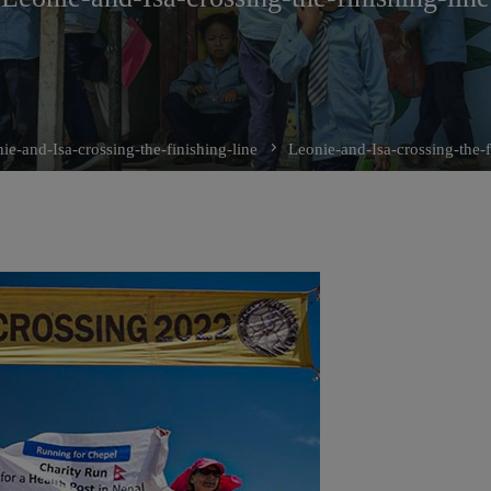
ie-and-Isa-crossing-the-finishing-line
Leonie-and-Isa-crossing-the-f