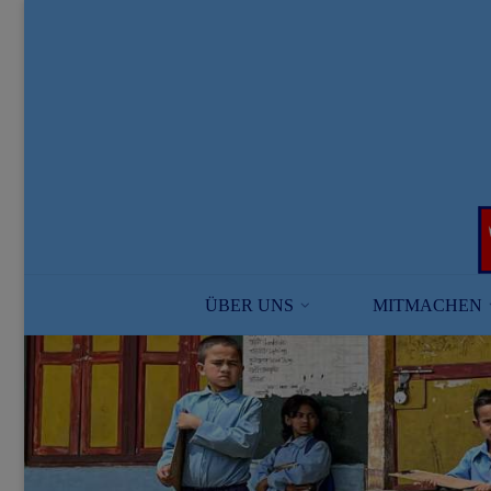
Skip
to
content
ÜBER UNS
MITMACHEN