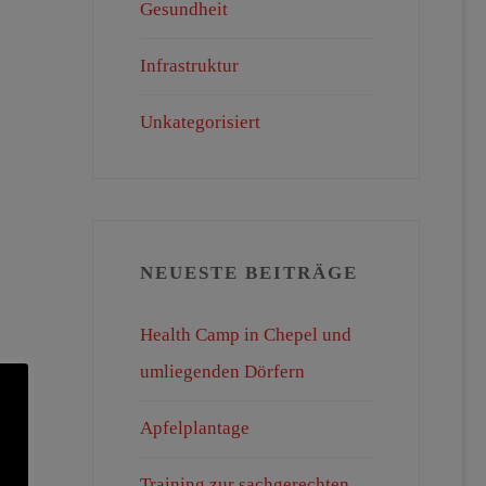
Gesundheit
Infrastruktur
Unkategorisiert
NEUESTE BEITRÄGE
Health Camp in Chepel und
umliegenden Dörfern
Apfelplantage
Training zur sachgerechten