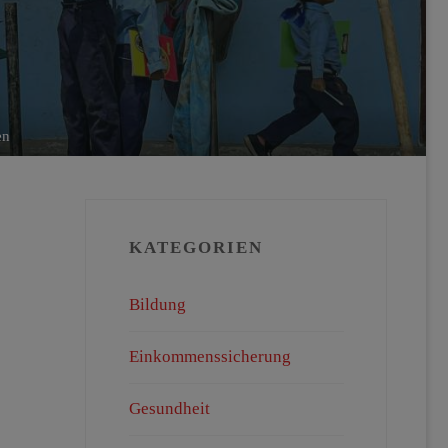
en
KATEGORIEN
Bildung
Einkommenssicherung
Gesundheit